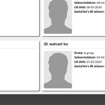
Geboortedatum:
06-03
Lid sinds:
06-03-2016
Aantal km's dit seizoen:
20. watcant luc
Groep:
A-groep
Geboortedatum:
09-04
Lid sinds:
01-03-2024
Aantal km's dit seizoen: