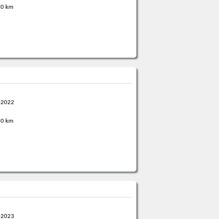
0 km
-2022
0 km
-2023