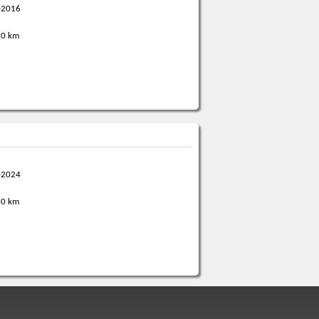
-2016
0 km
-2024
0 km