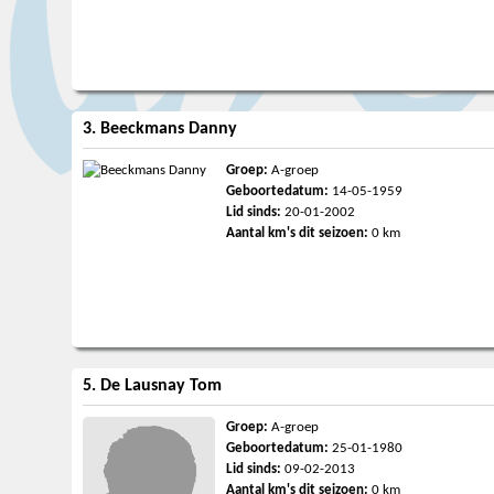
3. Beeckmans Danny
Groep:
A-groep
Geboortedatum:
14-05-1959
Lid sinds:
20-01-2002
Aantal km's dit seizoen:
0 km
5. De Lausnay Tom
Groep:
A-groep
Geboortedatum:
25-01-1980
Lid sinds:
09-02-2013
Aantal km's dit seizoen:
0 km