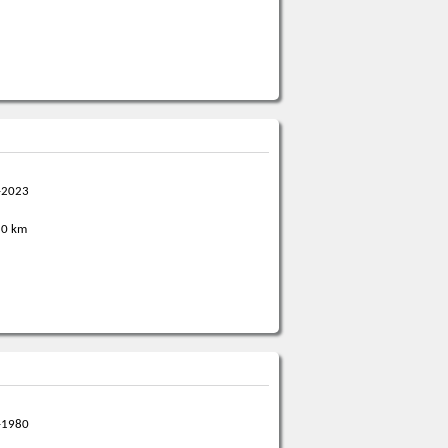
-2023
0 km
-1980