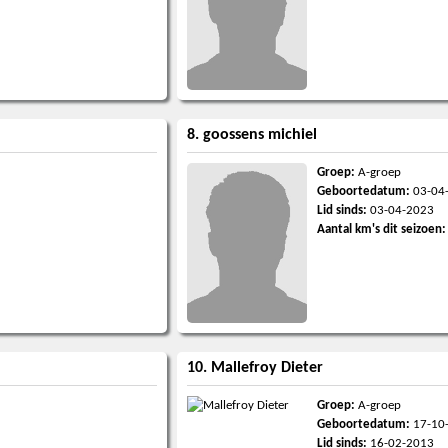
8. goossens michiel
Groep:
A-groep
Geboortedatum:
03-04
Lid sinds:
03-04-2023
Aantal km's dit seizoen:
10. Mallefroy Dieter
Groep:
A-groep
Geboortedatum:
17-10
Lid sinds:
16-02-2013