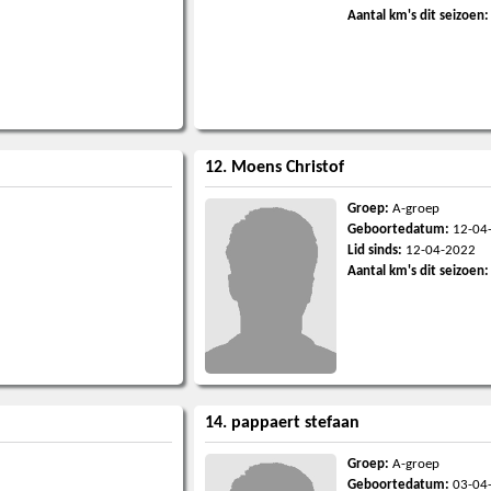
Aantal km's dit seizoen:
12. Moens Christof
Groep:
A-groep
Geboortedatum:
12-04
Lid sinds:
12-04-2022
Aantal km's dit seizoen:
14. pappaert stefaan
Groep:
A-groep
Geboortedatum:
03-04