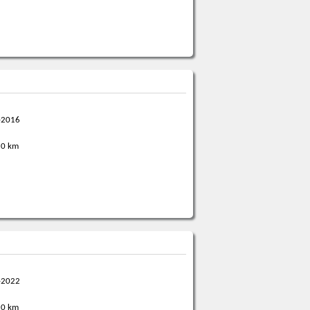
-2016
0 km
-2022
0 km