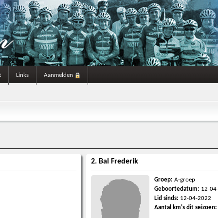
t
Links
Aanmelden
2. Bal Frederik
Groep:
A-groep
Geboortedatum:
12-04
Lid sinds:
12-04-2022
Aantal km's dit seizoen: