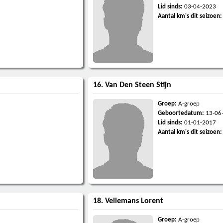
Lid sinds:
03-04-2023
Aantal km's dit seizoen:
16. Van Den Steen Stijn
Groep:
A-groep
Geboortedatum:
13-06
Lid sinds:
01-01-2017
Aantal km's dit seizoen:
18. Vellemans Lorent
Groep:
A-groep