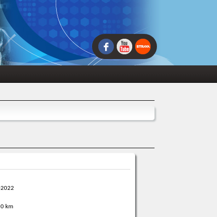
-2022
0 km