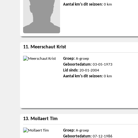
Aantal km's dit seizoen:
0 km
11. Meerschaut Krist
Groep:
A-groep
Geboortedatum:
03-05-1973
Lid sinds:
20-01-2004
Aantal km's dit seizoen:
0 km
13. Mollaert Tim
Groep:
A-groep
Geboortedatum:
07-12-1986