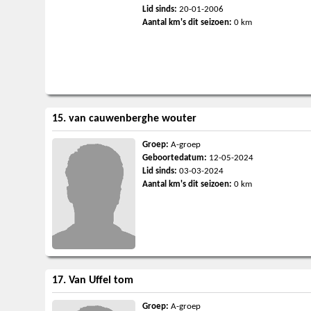
Lid sinds:
20-01-2006
Aantal km's dit seizoen:
0 km
15. van cauwenberghe wouter
Groep:
A-groep
Geboortedatum:
12-05-2024
Lid sinds:
03-03-2024
Aantal km's dit seizoen:
0 km
17. Van Uffel tom
Groep:
A-groep