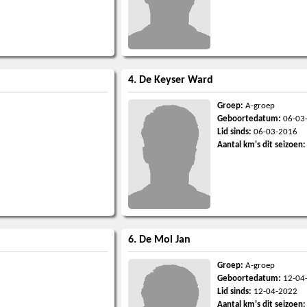
4. De Keyser Ward
Groep:
A-groep
Geboortedatum:
06-03
Lid sinds:
06-03-2016
Aantal km's dit seizoen:
6. De Mol Jan
Groep:
A-groep
Geboortedatum:
12-04
Lid sinds:
12-04-2022
Aantal km's dit seizoen: