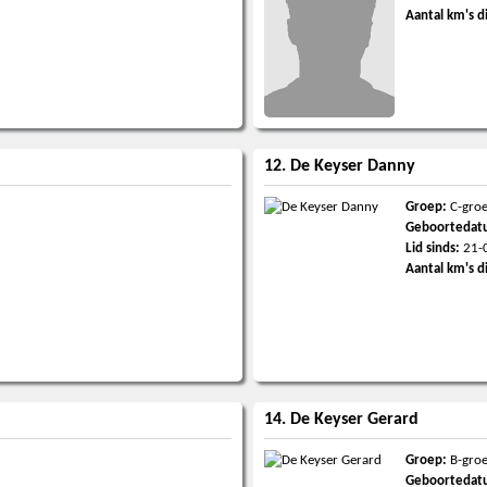
Aantal km's d
12. De Keyser Danny
Groep:
C-gro
Geboortedat
Lid sinds:
21-
Aantal km's d
14. De Keyser Gerard
Groep:
B-gro
Geboortedat