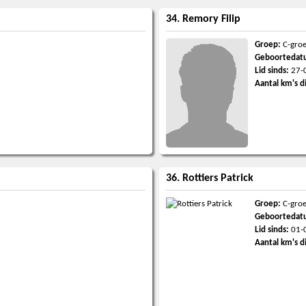
34. Remory Filip
Groep:
C-gro
Geboortedat
Lid sinds:
27-
Aantal km's d
36. Rottiers Patrick
Groep:
C-gro
Geboortedat
Lid sinds:
01-
Aantal km's d