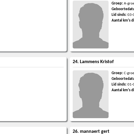
Groep:
A-gro
Geboortedat
Lid sinds:
03-
Aantal km's d
24. Lammens Kristof
Groep:
C-gro
Geboortedat
Lid sinds:
01-
Aantal km's d
26. mannaert gert