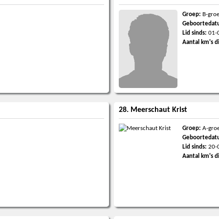
Groep:
B-gro
Geboortedat
Lid sinds:
01-
Aantal km's d
28. Meerschaut Krist
Groep:
A-gro
Geboortedat
Lid sinds:
20-
Aantal km's d