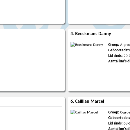
4. Beeckmans Danny
Groep:
A-gro
Geboortedat
Lid sinds:
20-
Aantal km's d
6. Cailliau Marcel
Groep:
C-gro
Geboortedat
Lid sinds:
08-
Aantal km's d