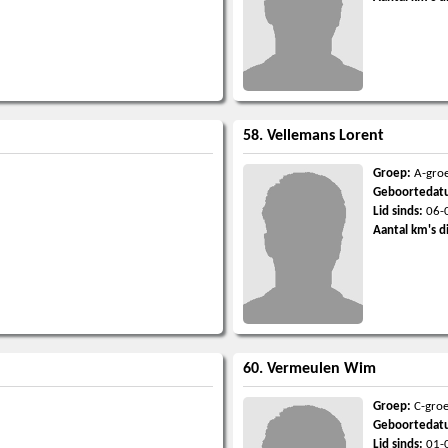
58. Vellemans Lorent
Groep:
A-gro
Geboortedat
Lid sinds:
06-
Aantal km's d
60. Vermeulen Wim
Groep:
C-gro
Geboortedat
Lid sinds:
01-