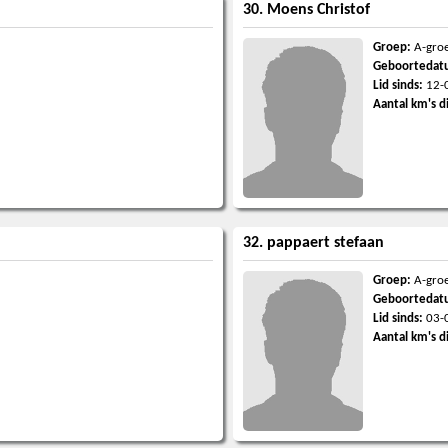
30. Moens Christof
Groep:
A-gro
Geboortedat
Lid sinds:
12-
Aantal km's d
32. pappaert stefaan
Groep:
A-gro
Geboortedat
Lid sinds:
03-
Aantal km's d