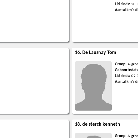
Lid sinds:
20-
Aantal km's d
16. De Lausnay Tom
Groep:
A-gro
Geboortedat
Lid sinds:
09-
Aantal km's d
18. de sterck kenneth
Groep:
A-gro