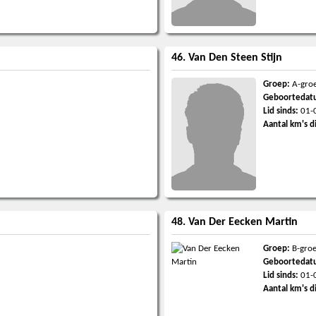
46. Van Den Steen Stijn
Groep:
A-gro
Geboortedat
Lid sinds:
01-
Aantal km's d
48. Van Der Eecken Martin
Groep:
B-gro
Geboortedat
Lid sinds:
01-
Aantal km's d