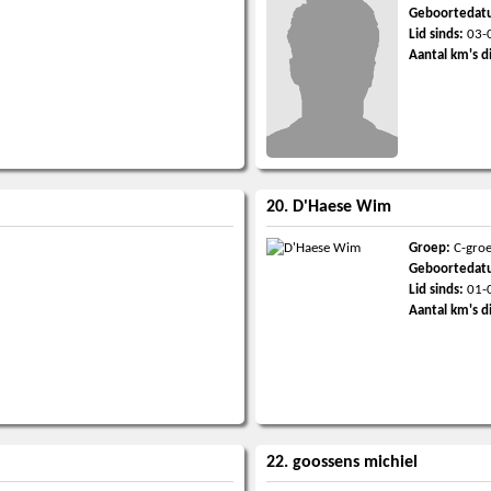
Geboortedat
Lid sinds:
03-
Aantal km's d
20. D'Haese Wim
Groep:
C-gro
Geboortedat
Lid sinds:
01-
Aantal km's d
22. goossens michiel