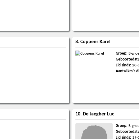
8. Coppens Karel
Groep:
B-gro
Geboortedat
Lid sinds:
20-
Aantal km's d
10. De Jaegher Luc
Groep:
B-gro
Geboortedat
Lid sinds:
19-