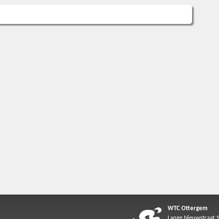
WTC Ottergem
Lange Nieuwstraat 