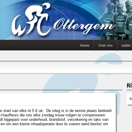
Home
Over ons
Leden
R
E
 start van elke rit 5 € uit. De inleg is in de eerste plaats bedoeld
 chauffeurs die ons elke zondag trouw volgen te compenseren
t bijgepast voor onderhoud, brandstof, verzekering en taks van
 en om een kleine inhaaloperatie door te voeren werd beslist om