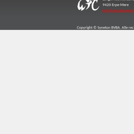
9420 Erpe-Mere
info@wtcottergem.
Copyright © Syneton BVBA. Alle re