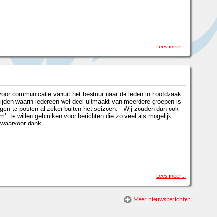
Lees meer...
voor communicatie vanuit het bestuur naar de leden in hoofdzaak
ijden waarin iedereen wel deel uitmaakt van meerdere groepen is
ingen te posten al zeker buiten het seizoen. Wij zouden dan ook
’ te willen gebruiken voor berichten die zo veel als mogelijk
n waarvoor dank.
Lees meer...
Meer nieuwsberichten...