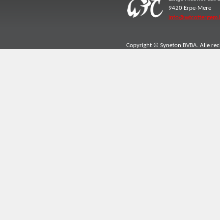
9420 Erpe-Mere
info@wtcottergem.
Copyright © Syneton BVBA. Alle re