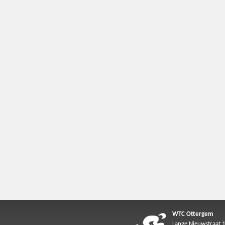
WTC Ottergem
Lange Nieuwstraat 