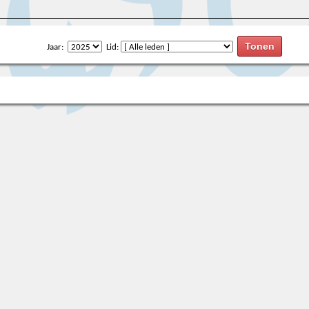
Jaar:
Lid: