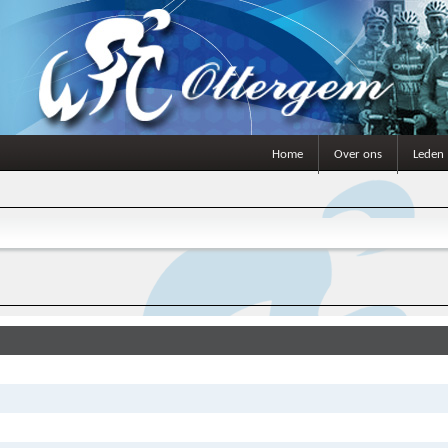
Home
Over ons
Leden