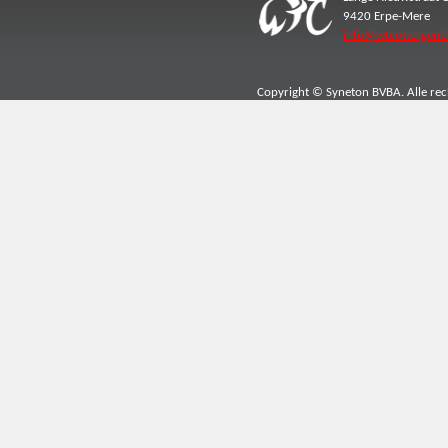
9420 Erpe-Mere
info@wtcottergem.
Copyright © Syneton BVBA. Alle re