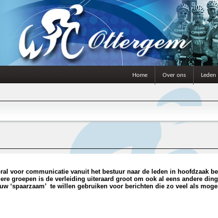
Home
Over ons
Leden
ral voor communicatie vanuit het bestuur naar de leden in hoofdzaak be
dere groepen is de verleiding uiteraard groot om ook al eens andere din
w ‘spaarzaam’ te willen gebruiken voor berichten die zo veel als mogeli