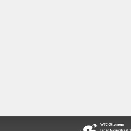
WTC Ottergem
Lange Nieuwstraat 